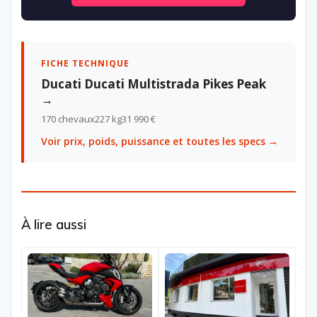
FICHE TECHNIQUE
Ducati Ducati Multistrada Pikes Peak
→
170 chevaux
227 kg
31 990 €
Voir prix, poids, puissance et toutes les specs →
À lire aussi