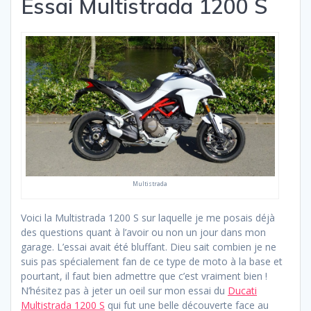
Essai Multistrada 1200 S
Multistrada
Voici la Multistrada 1200 S sur laquelle je me posais déjà
des questions quant à l’avoir ou non un jour dans mon
garage. L’essai avait été bluffant. Dieu sait combien je ne
suis pas spécialement fan de ce type de moto à la base et
pourtant, il faut bien admettre que c’est vraiment bien !
N’hésitez pas à jeter un oeil sur mon essai du
Ducati
Multistrada 1200 S
qui fut une belle découverte face au