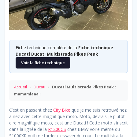
Fiche technique complète de la
Fiche technique
Ducati Ducati Multistrada Pikes Peak
Voir la fiche technique
Accueil
›
Ducati
›
Ducati Multistrada Pikes Peak :
mamamiaaa !
C’est en passant chez
City Bike
que je me suis retrouvé nez
à nez avec cette magnifique moto. Moto, devrais-je plutôt
dire magnifique moto, c’est une Ducati ! Cette moto s’inscrit
dans la lignée de la
R1200GS
chez BMW voire même du
S1000XR qu’il me tarder d’essayer du coup. Le multistrada