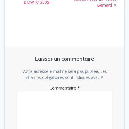
de
post:
BMW K1300S
Bernard
l’article
Laisser un commentaire
Votre adresse e-mail ne sera pas publiée.
Les
champs obligatoires sont indiqués avec
*
Commentaire
*