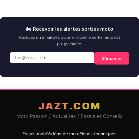
🏍️ Recevoir les alertes sorties moto
Recevez un email dès qu’une nouvelle sortie moto est
programmée.
S’inscrire
JAZT.COM
Moto Passion / Actualités / Essais et Conseils
Essais moto
Vidéos de moto
Fiches techniques