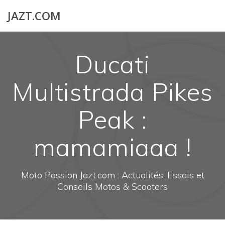
Skip
JAZT.COM
to
content
Ducati
Multistrada Pikes
Peak :
mamamiaaa !
Moto Passion Jazt.com : Actualités, Essais et
Conseils Motos & Scooters