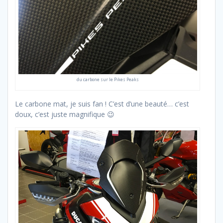
du carbone sur le Pikes Peaks
Le carbone mat, je suis fan ! C’est d’une beauté… c’est
doux, c’est juste magnifique 😉