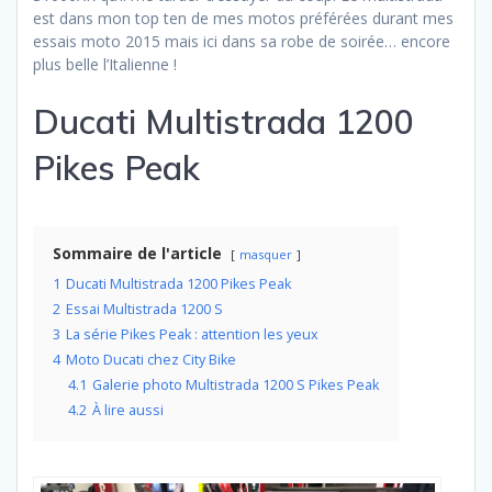
est dans mon top ten de mes motos préférées durant mes
essais moto 2015 mais ici dans sa robe de soirée… encore
plus belle l’Italienne !
Ducati Multistrada 1200
Pikes Peak
Sommaire de l'article
masquer
1
Ducati Multistrada 1200 Pikes Peak
2
Essai Multistrada 1200 S
3
La série Pikes Peak : attention les yeux
4
Moto Ducati chez City Bike
4.1
Galerie photo Multistrada 1200 S Pikes Peak
4.2
À lire aussi