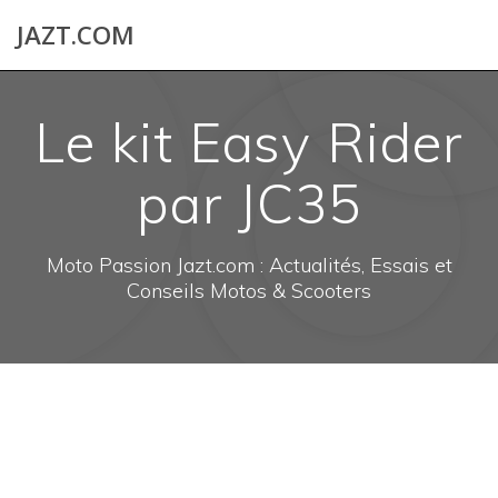
Skip
JAZT.COM
to
content
Le kit Easy Rider
par JC35
Moto Passion Jazt.com : Actualités, Essais et
Conseils Motos & Scooters