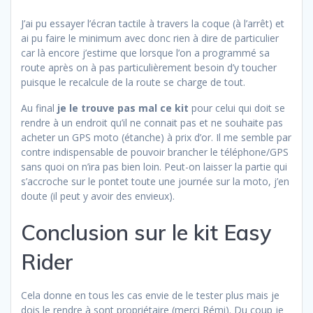
J’ai pu essayer l’écran tactile à travers la coque (à l’arrêt) et
ai pu faire le minimum avec donc rien à dire de particulier
car là encore j’estime que lorsque l’on a programmé sa
route après on à pas particulièrement besoin d’y toucher
puisque le recalcule de la route se charge de tout.
Au final
je le trouve pas mal ce kit
pour celui qui doit se
rendre à un endroit qu’il ne connait pas et ne souhaite pas
acheter un GPS moto (étanche) à prix d’or. Il me semble par
contre indispensable de pouvoir brancher le téléphone/GPS
sans quoi on n’ira pas bien loin. Peut-on laisser la partie qui
s’accroche sur le pontet toute une journée sur la moto, j’en
doute (il peut y avoir des envieux).
Conclusion sur le kit Easy
Rider
Cela donne en tous les cas envie de le tester plus mais je
dois le rendre à sont propriétaire (merci Rémi). Du coup je