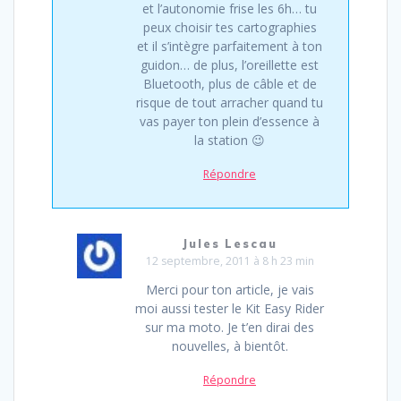
et l’autonomie frise les 6h… tu
peux choisir tes cartographies
et il s’intègre parfaitement à ton
guidon… de plus, l’oreillette est
Bluetooth, plus de câble et de
risque de tout arracher quand tu
vas payer ton plein d’essence à
la station 😉
Répondre
Jules Lescau
12 septembre, 2011 à 8 h 23 min
Merci pour ton article, je vais
moi aussi tester le Kit Easy Rider
sur ma moto. Je t’en dirai des
nouvelles, à bientôt.
Répondre