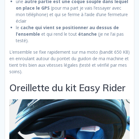
une
autre partie est une coque souple dans lequel
on place le GPS
(pour ma part je vais l’essayer avec
mon téléphone) et qui se ferme à l’aide d’une fermeture
éclair
le
cache qui vient se positionner au dessus de
l’ensemble
et qui rend le tout
étanche
(je ne l’ai pas
testé).
L’ensemble se fixe rapidement sur ma moto (bandit 650 K8)
en enroulant autour du pontet du guidon de ma machine et
tient très bien aux vitesses légales (testé et vérifié par mes
soins).
Oreillette du kit Easy Rider