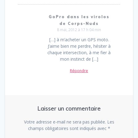
GoPro dans les virolos
de Corps-Nuds
8 mai, 2012 à 17 h 04 min
[…] à m’acheter un GPS moto.
J’aime bien me perdre, hésiter à
chaque intersection, à me fier à
mon instinct de […]
Répondre
Laisser un commentaire
Votre adresse e-mail ne sera pas publiée.
Les
champs obligatoires sont indiqués avec
*