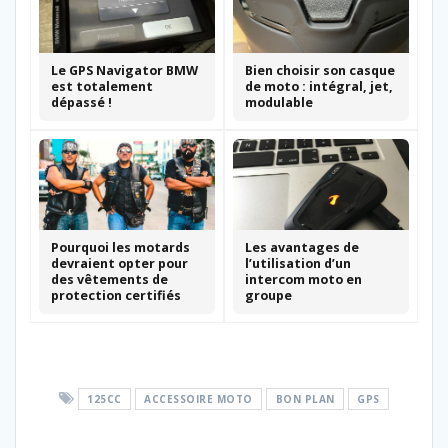
Le GPS Navigator BMW
Bien choisir son casque
est totalement
de moto : intégral, jet,
dépassé !
modulable
Pourquoi les motards
Les avantages de
devraient opter pour
l’utilisation d’un
des vêtements de
intercom moto en
protection certifiés
groupe
125CC
ACCESSOIRE MOTO
BON PLAN
GPS