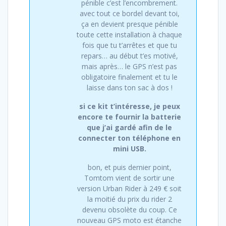
pénible c’est l’encombrement.
avec tout ce bordel devant toi,
ça en devient presque pénible
toute cette installation à chaque
fois que tu t’arrêtes et que tu
repars… au début t’es motivé,
mais après… le GPS n’est pas
obligatoire finalement et tu le
laisse dans ton sac à dos !
si ce kit t’intéresse, je peux
encore te fournir la batterie
que j’ai gardé afin de le
connecter ton téléphone en
mini USB.
bon, et puis dernier point,
Tomtom vient de sortir une
version Urban Rider à 249 € soit
la moitié du prix du rider 2
devenu obsolète du coup. Ce
nouveau GPS moto est étanche