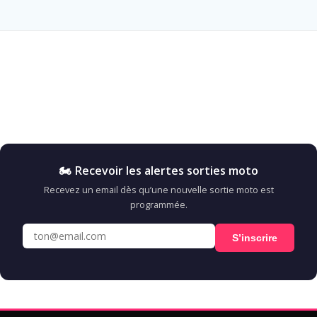
🏍️ Recevoir les alertes sorties moto
Recevez un email dès qu’une nouvelle sortie moto est
programmée.
S’inscrire