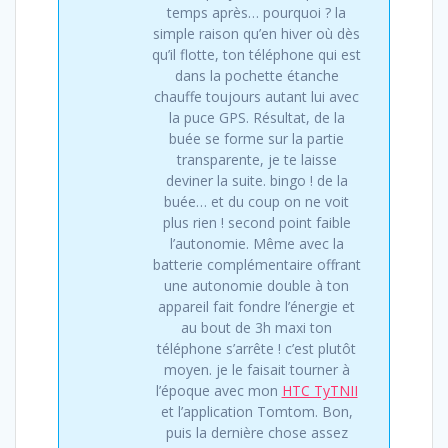
temps après… pourquoi ? la
simple raison qu’en hiver où dès
qu’il flotte, ton téléphone qui est
dans la pochette étanche
chauffe toujours autant lui avec
la puce GPS. Résultat, de la
buée se forme sur la partie
transparente, je te laisse
deviner la suite. bingo ! de la
buée… et du coup on ne voit
plus rien ! second point faible
l’autonomie. Même avec la
batterie complémentaire offrant
une autonomie double à ton
appareil fait fondre l’énergie et
au bout de 3h maxi ton
téléphone s’arrête ! c’est plutôt
moyen. je le faisait tourner à
l’époque avec mon
HTC TyTNII
et l’application Tomtom. Bon,
puis la dernière chose assez