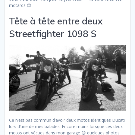
motards 😉
Tête à tête entre deux
Streetfighter 1098 S
Ce n’est pas commun d’avoir deux motos identiques Ducati
lors d’une de mes balades. Encore moins lorsque ces deux
motos ont vécues dans mon garage 😉 quelques photos