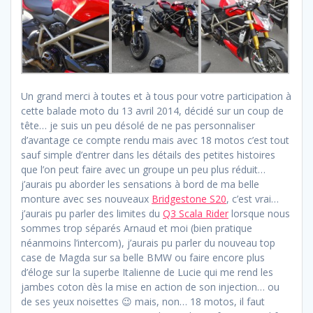
Un grand merci à toutes et à tous pour votre participation à
cette balade moto du 13 avril 2014, décidé sur un coup de
tête… je suis un peu désolé de ne pas personnaliser
d’avantage ce compte rendu mais avec 18 motos c’est tout
sauf simple d’entrer dans les détails des petites histoires
que l’on peut faire avec un groupe un peu plus réduit…
j’aurais pu aborder les sensations à bord de ma belle
monture avec ses nouveaux
Bridgestone S20
, c’est vrai…
j’aurais pu parler des limites du
Q3 Scala Rider
lorsque nous
sommes trop séparés Arnaud et moi (bien pratique
néanmoins l’intercom), j’aurais pu parler du nouveau top
case de Magda sur sa belle BMW ou faire encore plus
d’éloge sur la superbe Italienne de Lucie qui me rend les
jambes coton dès la mise en action de son injection… ou
de ses yeux noisettes 😉 mais, non… 18 motos, il faut