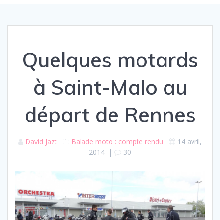
Quelques motards
à Saint-Malo au
départ de Rennes
David Jazt
Balade moto : compte rendu
14 avril,
2014
|
30