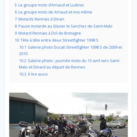
5
Le groupe moto d’Arnaud et Ludovic
6
Le groupe moto de Arnaud et moi même
7
Motards Rennais à Dinan
8
Pause motarde au Glacier le Sanchez de Saint-Malo
9
Motard Rennais à Dol de Bretagne
10
Tête à tête entre deux Streetfighter 1098 S
10.1
Galerie photo Ducati Streetfighter 1098 S de 2009 et
2010
10.2
Galerie photo : journée moto du 13 avril vers Saint-
Malo et Dinard au départ de Rennes
10.3
À lire aussi