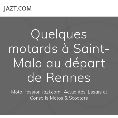
Skip
JAZT.COM
to
content
Quelques
motards à Saint-
Malo au départ
de Rennes
Moto Passion Jazt.com : Actualités, Essais et
Conseils Motos & Scooters