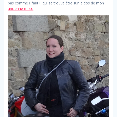
pas comme il faut !) qui se trouve être sur le dos de mon
ancienne moto
.