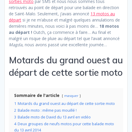
sorties moto
par SMS et nous nous sommes tous
retrouvés au point de départ pour une balade en direction
de Saint-Malo. Seulement, j’avais annoncé
13 motos au
départ
si je ne m’abuse et malgré quelques annulations de
dernières minutes, nous voici à pas moins de…
18 motos
au départ !
Outch, ça commence à faire… Au final et
malgré un risque de pluie au départ tel que l’avait annoncé
Magda
, nous avons passé une excellente journée…
Motards du grand ouest au
départ de cette sortie moto
Sommaire de l'article
masquer
1
Motards du grand ouest au départ de cette sortie moto
2
Balade moto : même pas mouillé !
3
Balade moto de David du 13 avril en vidéo
4
Deux groupes de neufs motos pour cette balade moto
du 13 avril 2014