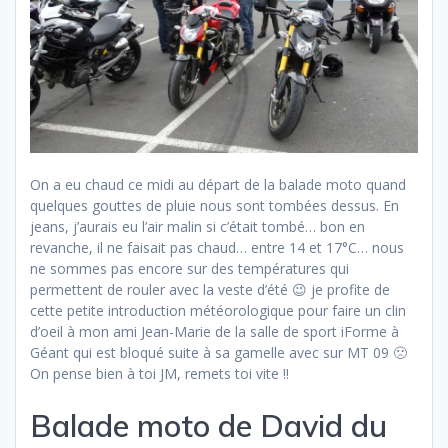
On a eu chaud ce midi au départ de la balade moto quand
quelques gouttes de pluie nous sont tombées dessus. En
jeans, j’aurais eu l’air malin si c’était tombé… bon en
revanche, il ne faisait pas chaud… entre 14 et 17°C… nous
ne sommes pas encore sur des températures qui
permettent de rouler avec la veste d’été 😉 je profite de
cette petite introduction météorologique pour faire un clin
d’oeil à mon ami Jean-Marie de la salle de sport iForme à
Géant qui est bloqué suite à sa gamelle avec sur MT 09 🙁
On pense bien à toi JM, remets toi vite !!
Balade moto de David du