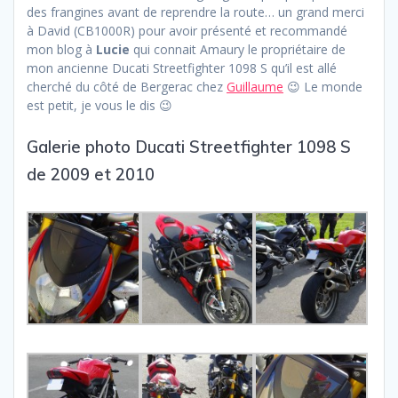
des frangines avant de reprendre la route… un grand merci
à David (CB1000R) pour avoir présenté et recommandé
mon blog à
Lucie
qui connait Amaury le propriétaire de
mon ancienne Ducati Streetfighter 1098 S qu’il est allé
cherché du côté de Bergerac chez
Guillaume
😉 Le monde
est petit, je vous le dis 😉
Galerie photo Ducati Streetfighter 1098 S
de 2009 et 2010