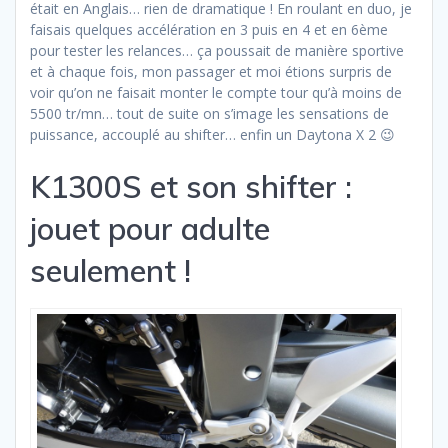
était en Anglais… rien de dramatique ! En roulant en duo, je
faisais quelques accélération en 3 puis en 4 et en 6ème
pour tester les relances… ça poussait de manière sportive
et à chaque fois, mon passager et moi étions surpris de
voir qu’on ne faisait monter le compte tour qu’à moins de
5500 tr/mn… tout de suite on s’image les sensations de
puissance, accouplé au shifter… enfin un Daytona X 2 😉
K1300S et son shifter :
jouet pour adulte
seulement !