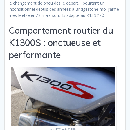
le changement de pneu dès le départ… pourtant un
inconditionnel depuis des années à Bridgestone moi j’aime
mes Metzeler Z8 mais sont ils adapté au K13S ? 😉
Comportement routier du
K1300S : onctueuse et
performante
logo BMW moto K1300S