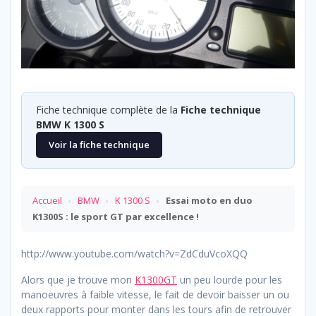
Fiche technique complète de la
Fiche technique
BMW K 1300 S
Voir la fiche technique
Accueil
›
BMW
›
K 1300 S
›
Essai moto en duo
K1300S : le sport GT par excellence !
http://www.youtube.com/watch?v=ZdCduVcoXQQ
Alors que je trouve mon
K1300GT
un peu lourde pour les
manoeuvres à faible vitesse, le fait de devoir baisser un ou
deux rapports pour monter dans les tours afin de retrouver