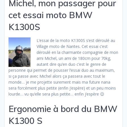
Michel, mon passager pour
cet essai moto BMW
K1300S
L’essai de la moto K1300S s’est déroulé au
Village moto de Nantes. Cet essai c’est
déroulé en la charmante compagnie de mon
ami Michel, un ami de 180cm pour 70kg,
autant dire qu’en duo c’est le genre de
personne qui permet de pousser l’essai duo au maximum,
si ça passe avec Michel alors ça passera avec tout le
monde… je me projette surement mais ma future nana
sera forcément plus petite (enfin j’espère) et un peu moins
lourde… vu qu’elle sera plus petite… enfin j’espère 😉
Ergonomie à bord du BMW
K1300 S