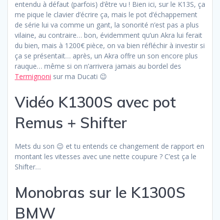
entendu à défaut (parfois) d’être vu ! Bien ici, sur le K13S, ça
me pique le clavier d’écrire ça, mais le pot d’échappement
de série lui va comme un gant, la sonorité n’est pas a plus
vilaine, au contraire… bon, évidemment qu’un Akra lui ferait
du bien, mais à 1200€ pièce, on va bien réfléchir à investir si
ça se présentait… après, un Akra offre un son encore plus
rauque… même si on n’arrivera jamais au bordel des
Termignoni
sur ma Ducati 😉
Vidéo K1300S avec pot
Remus + Shifter
Mets du son 😉 et tu entends ce changement de rapport en
montant les vitesses avec une nette coupure ? C’est ça le
Shifter…
Monobras sur le K1300S
BMW