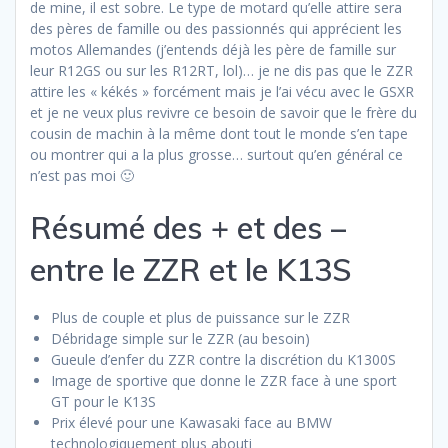
de mine, il est sobre. Le type de motard qu’elle attire sera
des pères de famille ou des passionnés qui apprécient les
motos Allemandes (j’entends déjà les père de famille sur
leur R12GS ou sur les R12RT, lol)… je ne dis pas que le ZZR
attire les « kékés » forcément mais je l’ai vécu avec le GSXR
et je ne veux plus revivre ce besoin de savoir que le frère du
cousin de machin à la même dont tout le monde s’en tape
ou montrer qui a la plus grosse… surtout qu’en général ce
n’est pas moi 🙂
Résumé des + et des –
entre le ZZR et le K13S
Plus de couple et plus de puissance sur le ZZR
Débridage simple sur le ZZR (au besoin)
Gueule d’enfer du ZZR contre la discrétion du K1300S
Image de sportive que donne le ZZR face à une sport
GT pour le K13S
Prix élevé pour une Kawasaki face au BMW
technologiquement plus abouti