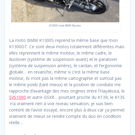
K1300S moto BMW Nantes
La moto BMW K1300S reprend la même base que mon
K1300GT. Ce sont deux motos totalement différentes mais
elles reprennent le même moteur, le même cadre, le
duolover (système de suspension avant) et le paralover
(système de suspension arrière), le cardan, et l’ergonomie
globale… en revanche, même si c’est la même base
moteur, ils n’ont pas la même cartographie et surtout pas
le même poids (tant mieux) et la position de conduite me
rapproche d’avantage des mes origines entre l’Hayabusa, le
SVS1000
et autre GSXR… pourtant proche du K13R, le K13S
n’a vraiment rien à voir niveau sensation, je suis bien
content de l’avoir essayé, encore plus à deux car ça permet
vraiment de mieux se rendre compte du duo en condition
réelle…