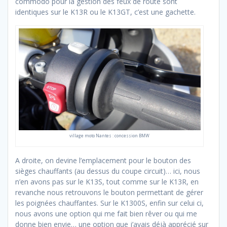
commodo pour la gestion des feux de route sont
identiques sur le K13R ou le K13GT, c’est une gachette.
village moto Nantes : concession BMW
A droite, on devine l’emplacement pour le bouton des
sièges chauffants (au dessus du coupe circuit)… ici, nous
n’en avons pas sur le K13S, tout comme sur le K13R, en
revanche nous retrouvons le bouton permettant de gérer
les poignées chauffantes. Sur le K1300S, enfin sur celui ci,
nous avons une option qui me fait bien rêver ou qui me
donne bien envie… une option que j’avais déjà apprécié sur