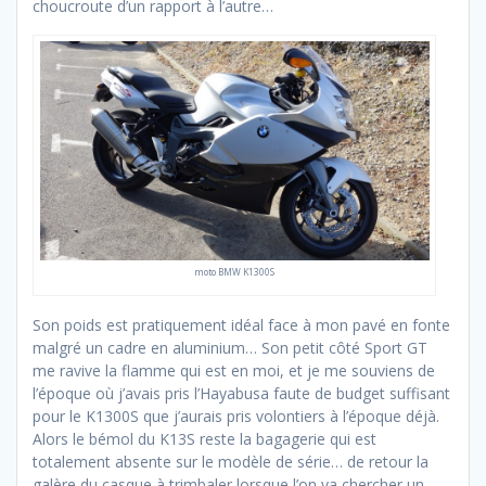
choucroute d’un rapport à l’autre…
moto BMW K1300S
Son poids est pratiquement idéal face à mon pavé en fonte
malgré un cadre en aluminium… Son petit côté Sport GT
me ravive la flamme qui est en moi, et je me souviens de
l’époque où j’avais pris l’Hayabusa faute de budget suffisant
pour le K1300S que j’aurais pris volontiers à l’époque déjà.
Alors le bémol du K13S reste la bagagerie qui est
totalement absente sur le modèle de série… de retour la
galère du casque à trimbaler lorsque l’on va chercher un