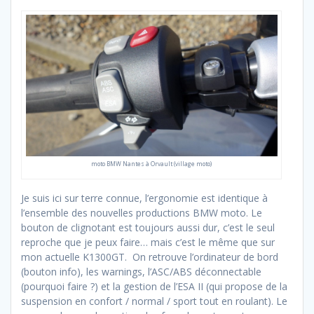
moto BMW Nantes à Orvault (village moto)
Je suis ici sur terre connue, l’ergonomie est identique à
l’ensemble des nouvelles productions BMW moto. Le
bouton de clignotant est toujours aussi dur, c’est le seul
reproche que je peux faire… mais c’est le même que sur
mon actuelle K1300GT. On retrouve l’ordinateur de bord
(bouton info), les warnings, l’ASC/ABS déconnectable
(pourquoi faire ?) et la gestion de l’ESA II (qui propose de la
suspension en confort / normal / sport tout en roulant). Le