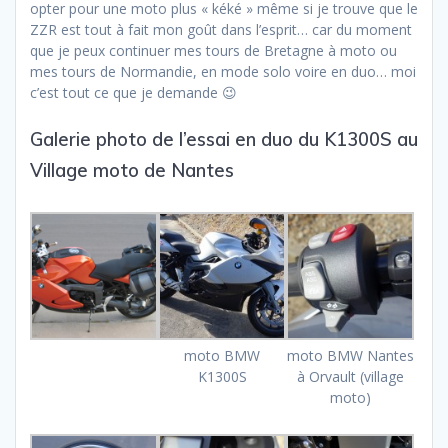
opter pour une moto plus « kéké » même si je trouve que le
ZZR est tout à fait mon goût dans l’esprit… car du moment
que je peux continuer mes tours de Bretagne à moto ou
mes tours de Normandie, en mode solo voire en duo… moi
c’est tout ce que je demande 😉
Galerie photo de l’essai en duo du K1300S au
Village moto de Nantes
moto BMW
moto BMW Nantes
K1300S
à Orvault (village
moto)