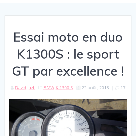
Essai moto en duo
K1300S : le sport
GT par excellence !
David Jazt
BMW
K 1300 S
22 août, 2013
|
17