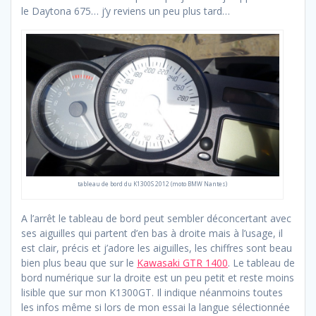
le Daytona 675… j’y reviens un peu plus tard…
tableau de bord du K1300S 2012 (moto BMW Nantes)
A l’arrêt le tableau de bord peut sembler déconcertant avec
ses aiguilles qui partent d’en bas à droite mais à l’usage, il
est clair, précis et j’adore les aiguilles, les chiffres sont beau
bien plus beau que sur le
Kawasaki GTR 1400
. Le tableau de
bord numérique sur la droite est un peu petit et reste moins
lisible que sur mon K1300GT. Il indique néanmoins toutes
les infos même si lors de mon essai la langue sélectionnée