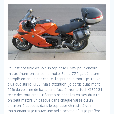
Et il est possible d’avoir un top case BMW pour encore
mieux s’harmoniser sur la moto. Sur le ZZR ça dénature
complètement le concept et l’esprit de la moto je trouve,
plus que sur le K13S. Mais attention, je perds quasiment
50% du volume de bagagerie face à mon actuel K1300GT,
reine des routières… néanmoins dans les valises du K13S,
on peut mettre un casque dans chaque valise ou un
blouson. 2 casques dans le top case 😉 reste à voir
maintenant si je trouve une belle occase où si je préfère