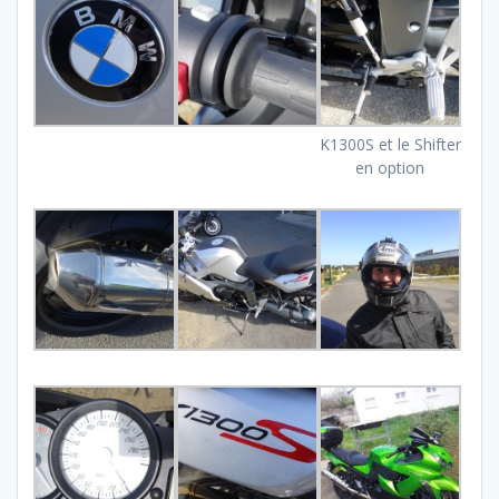
K1300S et le Shifter
en option