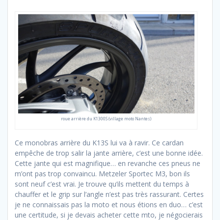
roue arrière du K1300S (village moto Nantes)
Ce monobras arrière du K13S lui va à ravir. Ce cardan
empêche de trop salir la jante arrière, c’est une bonne idée.
Cette jante qui est magnifique… en revanche ces pneus ne
m’ont pas trop convaincu. Metzeler Sportec M3, bon ils
sont neuf c’est vrai. Je trouve qu’ils mettent du temps à
chauffer et le grip sur l’angle n’est pas très rassurant. Certes
je ne connaissais pas la moto et nous étions en duo… c’est
une certitude, si je devais acheter cette mto, je négocierais