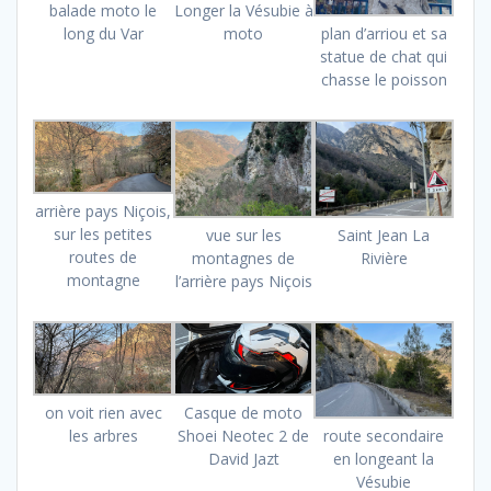
balade moto le
Longer la Vésubie à
long du Var
moto
plan d’arriou et sa
statue de chat qui
chasse le poisson
arrière pays Niçois,
sur les petites
vue sur les
Saint Jean La
routes de
montagnes de
Rivière
montagne
l’arrière pays Niçois
on voit rien avec
Casque de moto
les arbres
Shoei Neotec 2 de
route secondaire
David Jazt
en longeant la
Vésubie