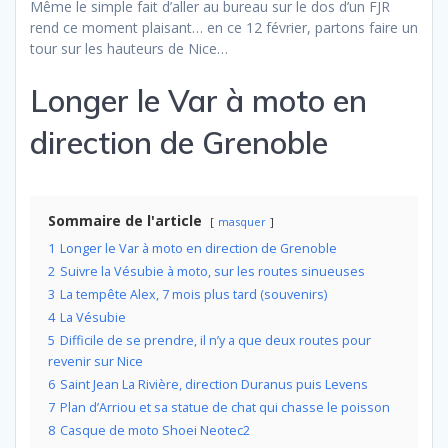
Même le simple fait d’aller au bureau sur le dos d’un FJR
rend ce moment plaisant… en ce 12 février, partons faire un
tour sur les hauteurs de Nice…
Longer le Var à moto en
direction de Grenoble
Sommaire de l'article
masquer
1
Longer le Var à moto en direction de Grenoble
2
Suivre la Vésubie à moto, sur les routes sinueuses
3
La tempête Alex, 7 mois plus tard (souvenirs)
4
La Vésubie
5
Difficile de se prendre, il n’y a que deux routes pour
revenir sur Nice
6
Saint Jean La Rivière, direction Duranus puis Levens
7
Plan d’Arriou et sa statue de chat qui chasse le poisson
8
Casque de moto Shoei Neotec2