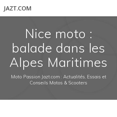
Skip
JAZT.COM
to
content
Nice moto :
balade dans les
Alpes Maritimes
Moto Passion Jazt.com : Actualités, Essais et
Conseils Motos & Scooters