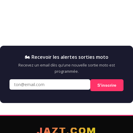
🏍️ Recevoir les alertes sorties moto
Recevez un email dès qu’une nouvelle sortie moto est
programmée.
S’inscrire
JAZT.COM