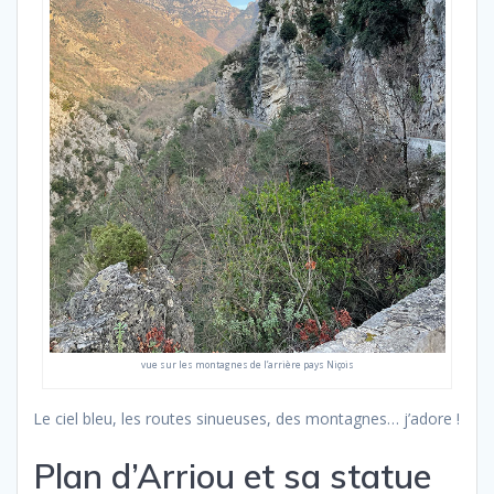
vue sur les montagnes de l’arrière pays Niçois
Le ciel bleu, les routes sinueuses, des montagnes… j’adore !
Plan d’Arriou et sa statue