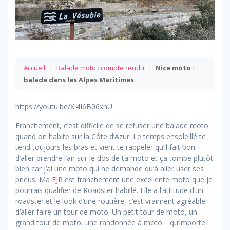
Accueil
›
Balade moto : compte rendu
›
Nice moto :
balade dans les Alpes Maritimes
https://youtu.be/Xl4I6B06xhU
Franchement, c’est difficile de se refuser une balade moto
quand on habite sur la Côte d’Azur. Le temps ensoleillé te
tend toujours les bras et vient te rappeler qu’il fait bon
d’aller prendre l’air sur le dos de ta moto et ça tombe plutôt
bien car j’ai une moto qui ne demande qu’à aller user ses
pneus. Ma
FJR
est franchement une excellente moto que je
pourrais qualifier de Roadster habillé. Elle a l’attitude d’un
roadster et le look d’une routière, c’est vraiment agréable
d’aller faire un tour de moto. Un petit tour de moto, un
grand tour de moto, une randonnée à moto… qu’importe !