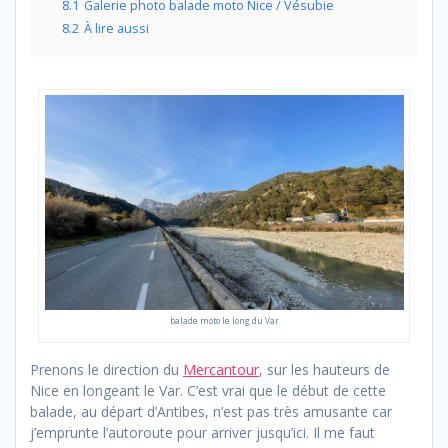
8.1
Galerie photo balade moto Nice / Vésubie
8.2
À lire aussi
balade moto le long du Var
Prenons le direction du
Mercantour
, sur les hauteurs de
Nice en longeant le Var. C’est vrai que le début de cette
balade, au départ d’Antibes, n’est pas très amusante car
j’emprunte l’autoroute pour arriver jusqu’ici. Il me faut