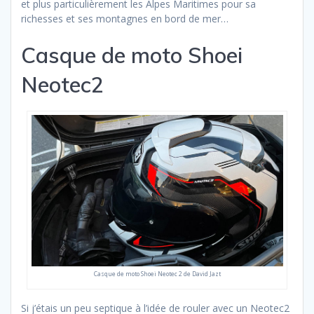
et plus particulièrement les Alpes Maritimes pour sa
richesses et ses montagnes en bord de mer…
Casque de moto Shoei
Neotec2
Casque de moto Shoei Neotec 2 de David Jazt
Si j’étais un peu septique à l’idée de rouler avec un Neotec2