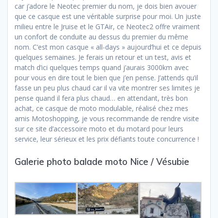
car j’adore le Neotec premier du nom, je dois bien avouer
que ce casque est une véritable surprise pour moi. Un juste
milieu entre le Jruise et le GTAir, ce Neotec2 offre vraiment
un confort de conduite au dessus du premier du même
nom. C’est mon casque « all-days » aujourd’hui et ce depuis
quelques semaines. Je ferais un retour et un test, avis et
match d’ici quelques temps quand j’aurais 3000km avec
pour vous en dire tout le bien que j’en pense. J’attends qu’il
fasse un peu plus chaud car il va vite montrer ses limites je
pense quand il fera plus chaud… en attendant, très bon
achat, ce casque de moto modulable, réalisé chez mes
amis Motoshopping, je vous recommande de rendre visite
sur ce site d’accessoire moto et du motard pour leurs
service, leur sérieux et les prix défiants toute concurrence !
Galerie photo balade moto Nice / Vésubie