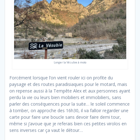
Longer la Vésubie à moto
Forcément lorsque l’on vient rouler ici on profite du
paysage et des routes paradisiaques pour le motard, mais
on repense aussi à la Tempête Alex et aux personnes ayant
perdu la vie ou leurs bien mobiliers et immobiliers, sans
parler des conséquences pour la suite… le soleil commence
à tomber, on approche des 16h30, il va falloir regarder une
carte pour faire une boucle sans devoir faire demi tour,
même si j’avoue que je referais bien ces petites virolos en
sens inverses car ça vaut le détour…