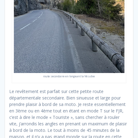
route secondaire en longeant la Vésubie
Le revêtement est parfait sur cette petite route
départementale secondaire. Bien sinueuse et large pour
prendre plaisir à bord de sa moto. Je reste essentiellement
en 3ème ou en 4ème tout en étant en mode T sur le FJR,
c’est à dire le mode « Touriste », sans chercher à rouler
vite, j’arrondis les angles en prenant un maximum de plaisir
à bord de la moto. Le tout à moins de 45 minutes de la
maison, et il n’y a pas grand monde sur la route en cette