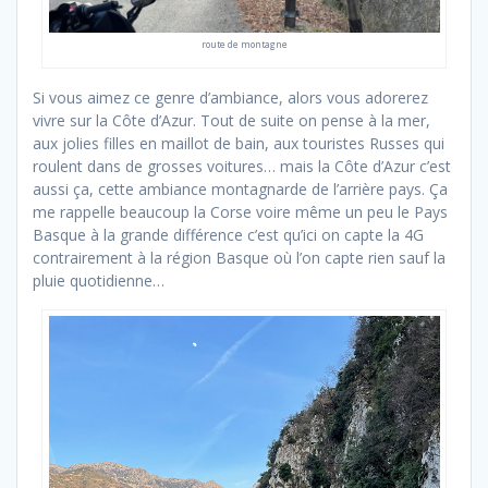
route de montagne
Si vous aimez ce genre d’ambiance, alors vous adorerez
vivre sur la Côte d’Azur. Tout de suite on pense à la mer,
aux jolies filles en maillot de bain, aux touristes Russes qui
roulent dans de grosses voitures… mais la Côte d’Azur c’est
aussi ça, cette ambiance montagnarde de l’arrière pays. Ça
me rappelle beaucoup la Corse voire même un peu le Pays
Basque à la grande différence c’est qu’ici on capte la 4G
contrairement à la région Basque où l’on capte rien sauf la
pluie quotidienne…