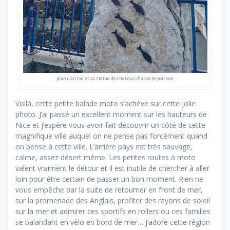
plan d’arriou et sa statue de chat qui chasse le poisson
Voilà, cette petite balade moto s’achève sur cette jolie
photo. J’ai passé un excellent moment sur les hauteurs de
Nice et j’espère vous avoir fait découvrir un côté de cette
magnifique ville auquel on ne pense pas forcément quand
on pense à cette ville. L’arrière pays est très sauvage,
calme, assez désert même. Les petites routes à moto
valent vraiment le détour et il est inutile de chercher à aller
loin pour être certain de passer un bon moment. Rien ne
vous empêche par la suite de retourner en front de mer,
sur la promenade des Anglais, profiter des rayons de soleil
sur la mer et admirer ces sportifs en rollers ou ces familles
se balandant en vélo en bord de mer… j’adore cette région