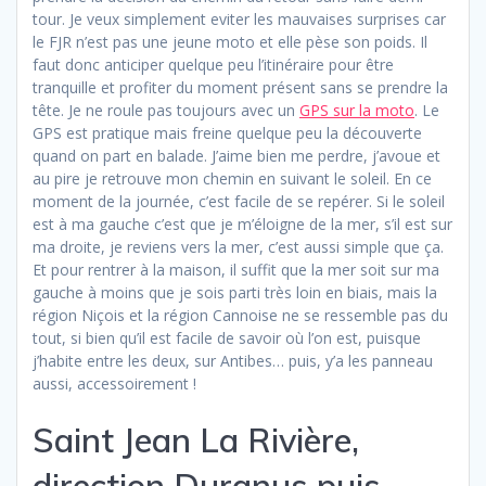
tour. Je veux simplement eviter les mauvaises surprises car
le FJR n’est pas une jeune moto et elle pèse son poids. Il
faut donc anticiper quelque peu l’itinéraire pour être
tranquille et profiter du moment présent sans se prendre la
tête. Je ne roule pas toujours avec un
GPS sur la moto
. Le
GPS est pratique mais freine quelque peu la découverte
quand on part en balade. J’aime bien me perdre, j’avoue et
au pire je retrouve mon chemin en suivant le soleil. En ce
moment de la journée, c’est facile de se repérer. Si le soleil
est à ma gauche c’est que je m’éloigne de la mer, s’il est sur
ma droite, je reviens vers la mer, c’est aussi simple que ça.
Et pour rentrer à la maison, il suffit que la mer soit sur ma
gauche à moins que je sois parti très loin en biais, mais la
région Niçois et la région Cannoise ne se ressemble pas du
tout, si bien qu’il est facile de savoir où l’on est, puisque
j’habite entre les deux, sur Antibes… puis, y’a les panneau
aussi, accessoirement !
Saint Jean La Rivière,
direction Duranus puis