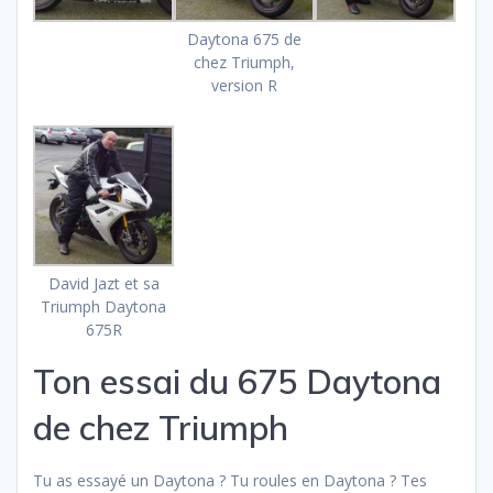
Daytona 675 de
chez Triumph,
version R
David Jazt et sa
Triumph Daytona
675R
Ton essai du 675 Daytona
de chez Triumph
Tu as essayé un Daytona ? Tu roules en Daytona ? Tes