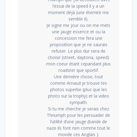
l’essai de la speed il y a un
moment déjà (une éternité me
semble il).
Je signe me jour ou on me mets
une jauge essence et ou la
concession me fera une
proposition que je ne saurais
refuser. Le plus dur sera de
choisir (street, daytona, speed)
mon coeur étant cepandant plus
roadster que sportif.
Une dernière chose, tout
comme Arnaud je trouve tes
photos superbe (plus que les
photo sur la trophy) et la video
sympath.
Si tu me cherche je serais chez
Thriumph pour les persuader de
l’utilité d’une jauge (bande de
naze ils font rien comme tout le
monde ces Anglais ).