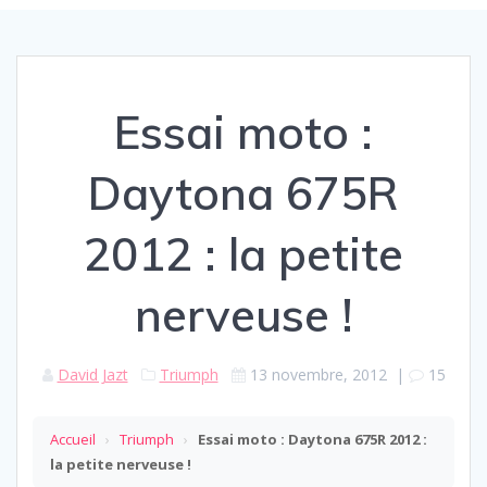
Essai moto :
Daytona 675R
2012 : la petite
nerveuse !
David Jazt
Triumph
13 novembre, 2012
|
15
Accueil
›
Triumph
›
Essai moto : Daytona 675R 2012 :
la petite nerveuse !