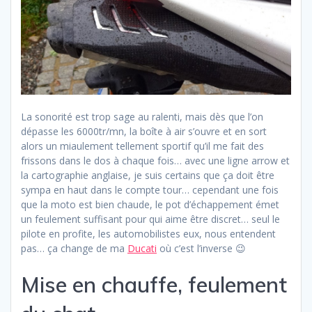
La sonorité est trop sage au ralenti, mais dès que l’on
dépasse les 6000tr/mn, la boîte à air s’ouvre et en sort
alors un miaulement tellement sportif qu’il me fait des
frissons dans le dos à chaque fois… avec une ligne arrow et
la cartographie anglaise, je suis certains que ça doit être
sympa en haut dans le compte tour… cependant une fois
que la moto est bien chaude, le pot d’échappement émet
un feulement suffisant pour qui aime être discret… seul le
pilote en profite, les automobilistes eux, nous entendent
pas… ça change de ma
Ducati
où c’est l’inverse 😉
Mise en chauffe, feulement