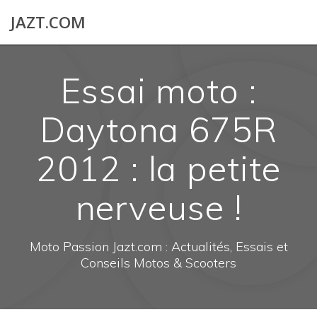
Skip
JAZT.COM
to
content
Essai moto :
Daytona 675R
2012 : la petite
nerveuse !
Moto Passion Jazt.com : Actualités, Essais et
Conseils Motos & Scooters