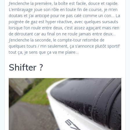
J’enclenche la première, la boîte est facile, douce et rapide.
L’embrayage joue son rôle en toute fin de course, je m’en
doutais et j’ai anticipé pour ne pas calé comme un con… La
poignée de gaz est hyper réactive, avec quelques sursauts
lorsque l’on roule entre deux, c’est assez agaçant mais rien
de déroutant car au final on ne roule jamais entre deux…
j’enclenche la seconde, le compte-tour retombe de
quelques tours / mn seulement, ça s’annonce plutôt sportif
tout ça, je sens que ça va me plaire…
Shifter ?