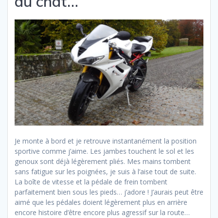
du chat…
Je monte à bord et je retrouve instantanément la position
sportive comme j’aime. Les jambes touchent le sol et les
genoux sont déjà légèrement pliés. Mes mains tombent
sans fatigue sur les poignées, je suis à l’aise tout de suite.
La boîte de vitesse et la pédale de frein tombent
parfaitement bien sous les pieds… j’adore ! J’aurais peut être
aimé que les pédales doient légèrement plus en arrière
encore histoire d’être encore plus agressif sur la route…