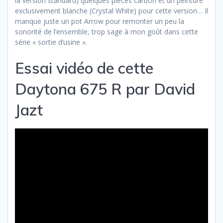
la version standard) quelques pièces carbon et un peinture
exclusivement blanche (Crystal White) pour cette version… Il
manque juste un pot Arrow pour remonter un peu la
sonorité de l’ensemble, trop sage à mon goût dans cette
série « sortie d’usine ».
Essai vidéo de cette
Daytona 675 R par David
Jazt