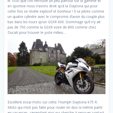
le 1050 que l’on retrouve un peu partout sur la gamme et
en sportive nous n’avons droit qu’à la Daytona qui pour
cette fois se révèle explosif et bonheur ! Il se pilote comme
un quatre cylindre avec le compromis d’avoir du couple plus
bas dans les tours qu’un GSXR 600. Dommage qu’il n’y ait
pas de 750 comme la GSXR voire de 800 comme chez
Ducati pour trouver le juste milieu…
Excellent essai moto sur cette Triumph Daytona 675 R.
Moto qui n’est pas faite pour rouler en duo ni même partir
en vacances, cependant moi qui cherche à renouer contact