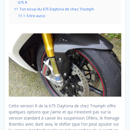
675 R
11
Ton essai du 675 Daytona de chez Triumph
11.1
À lire aussi
Cette version R de la 675 Daytona de chez Triumph offre
quelques options que j’aime et qui n’existent pas sur la
version standard à savoir les suspension Ohlins, le freinage
Brembo avec durit avia, le shifter (que l’on peut ajouter sur