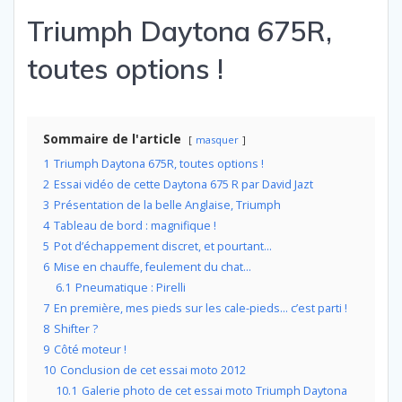
Triumph Daytona 675R,
toutes options !
Sommaire de l'article
masquer
1
Triumph Daytona 675R, toutes options !
2
Essai vidéo de cette Daytona 675 R par David Jazt
3
Présentation de la belle Anglaise, Triumph
4
Tableau de bord : magnifique !
5
Pot d’échappement discret, et pourtant…
6
Mise en chauffe, feulement du chat…
6.1
Pneumatique : Pirelli
7
En première, mes pieds sur les cale-pieds… c’est parti !
8
Shifter ?
9
Côté moteur !
10
Conclusion de cet essai moto 2012
10.1
Galerie photo de cet essai moto Triumph Daytona