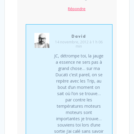
Répondre
David
14 novembre, 2012 à 1 h 06
min
JC, détrompe toi, la jauge
a essence ne sers pas à
grand chose… sur ma
Ducati c’est pareil, on se
repère avec les Trip, au
bout d’un moment on
sait où l’on se trouve…
par contre les
températures moteurs
moteurs sont
importantes je trouve…
souviens toi lors d’une
sortie j’ai calé sans savoir