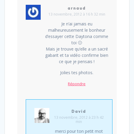
arnaud
13 novembre, 2012 à 16 h 32 min
Je n’ai jamais eu
malheureusement le bonheur
d’essayer cette Daytona comme
toi 🙁
Mais je trouve qu’elle a un sacré
gabarit et ta vidéo confirme bien
ce que je pensais !
Jolies tes photos.
Répondre
David
13 novembre, 2012 à 23 h 42
min
merci pour ton petit mot