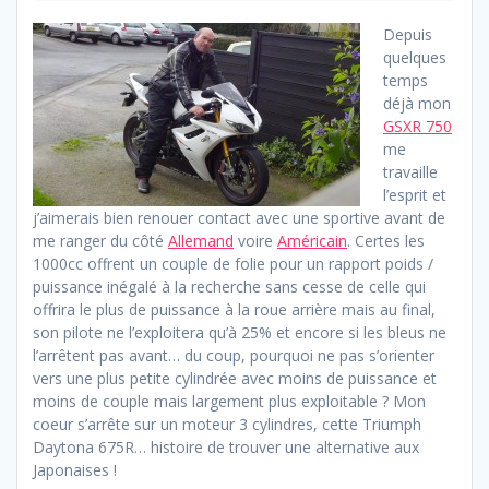
Depuis
quelques
temps
déjà mon
GSXR 750
me
travaille
l’esprit et
j’aimerais bien renouer contact avec une sportive avant de
me ranger du côté
Allemand
voire
Américain
. Certes les
1000cc offrent un couple de folie pour un rapport poids /
puissance inégalé à la recherche sans cesse de celle qui
offrira le plus de puissance à la roue arrière mais au final,
son pilote ne l’exploitera qu’à 25% et encore si les bleus ne
l’arrêtent pas avant… du coup, pourquoi ne pas s’orienter
vers une plus petite cylindrée avec moins de puissance et
moins de couple mais largement plus exploitable ? Mon
coeur s’arrête sur un moteur 3 cylindres, cette Triumph
Daytona 675R… histoire de trouver une alternative aux
Japonaises !