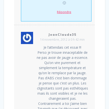
🙂
Répondre
JeanClaude35
14 novembre, 2012 à 0 h 42 min
Je l’attendais cet essai !!!
Perso je trouve innaceptable de
ne pas avoir de jauge a essence.
Qu’on vire purement et
simplement la température et
qu’on le remplace par la jauge.
Pas d’ABS c’est bien dommage
je pense que c’est un plus. Les
clignotants sont pas esthétiques
mais ils sont visibles et je ne les
changeraient pas.
Contrairement a toi j’aime bien
Triumph que j’ai découvert avec