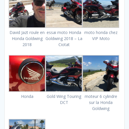
David Jazt roule en
essai moto Honda
moto honda chez
Honda Goldwing
Goldwing 2018 – La
VIP Moto
2018
Ciotat
Honda
Gold Wing Touring
moteur 6 cylindre
DCT
sur la Honda
Goldwing