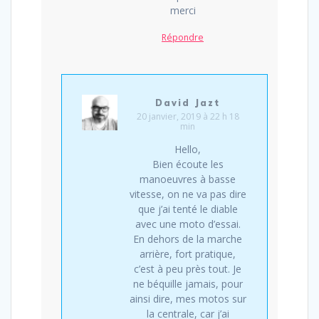
merci
Répondre
David Jazt
20 janvier, 2019 à 22 h 18
min
Hello,
Bien écoute les
manoeuvres à basse
vitesse, on ne va pas dire
que j’ai tenté le diable
avec une moto d’essai.
En dehors de la marche
arrière, fort pratique,
c’est à peu près tout. Je
ne béquille jamais, pour
ainsi dire, mes motos sur
la centrale, car j’ai