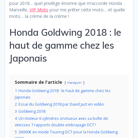
pour 2018… quel privilège énorme que m’accorde Honda
Marseille,
VIP Moto
pour me prêter cette moto… et quelle
moto… la crème de la crème !
Honda Goldwing 2018 : le
haut de gamme chez les
Japonais
Sommaire de l'article
masquer
1
Honda Goldwing 2018 : le haut de gamme chez les
Japonais
2
Essai du Goldwing 2018 par David Jazt en vidéo
3
Goldwing 2018
4
Un moteur 6 cylindres onctueux avec sa boîte de
vitesses 7 rapports double embrayage DCT !
5
36000€ en mode Touring DCT pour la Honda Goldwing