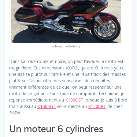
Acheter une Goldwing
Dans sa robe rouge et noire, on peut l’avouer la moto est
magnifique. Ces dimensions XXXXL, quatre XL à mes yeux,
une assise plutôt sur l’arrière et une répartition des masses
plutôt sur l’avant offre des sensations de conduites
vraiment différentes de ce que l’on peut ressentir sur une
moto de ce gabarit. Sans faire de comparatif technique, je
repense immédiatement au
K1300GT
lorsque je suis à bord
mais aussi au
K1600GT
voire même au
R1200RT
de chez
BMW.
Un moteur 6 cylindres