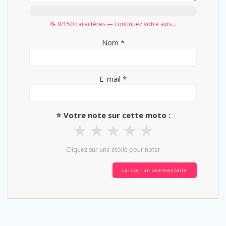
📝 0/150 caractères — continuez votre avis...
Nom
*
E-mail
*
⭐ Votre note sur cette moto :
★
★
★
★
★
Cliquez sur une étoile pour noter