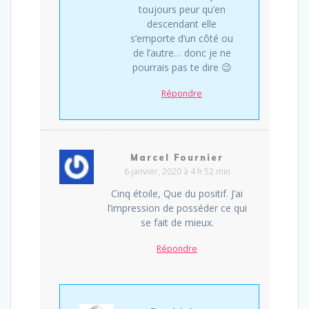
toujours peur qu’en
descendant elle
s’emporte d’un côté ou
de l’autre… donc je ne
pourrais pas te dire 😉
Répondre
Marcel Fournier
6 janvier, 2020 à 4 h 52 min
Cinq étoile, Que du positif. J’ai
l’impression de posséder ce qui
se fait de mieux.
Répondre