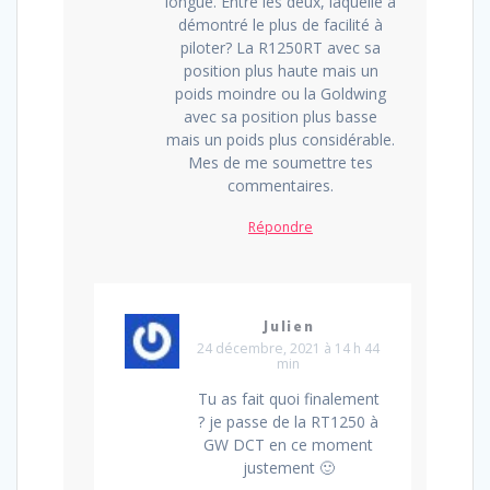
longue. Entre les deux, laquelle a
démontré le plus de facilité à
piloter? La R1250RT avec sa
position plus haute mais un
poids moindre ou la Goldwing
avec sa position plus basse
mais un poids plus considérable.
Mes de me soumettre tes
commentaires.
Répondre
Julien
24 décembre, 2021 à 14 h 44
min
Tu as fait quoi finalement
? je passe de la RT1250 à
GW DCT en ce moment
justement 🙂