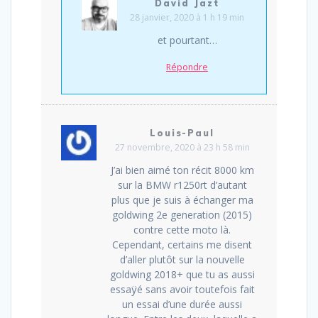
David Jazt
28 janvier, 2020 à 1 h 19 min
et pourtant…
Répondre
Louis-Paul
27 novembre, 2020 à 23 h 58 min
J’ai bien aimé ton récit 8000 km
sur la BMW r1250rt d’autant
plus que je suis à échanger ma
goldwing 2e generation (2015)
contre cette moto là.
Cependant, certains me disent
d’aller plutôt sur la nouvelle
goldwing 2018+ que tu as aussi
essaÿé sans avoir toutefois fait
un essai d’une durée aussi