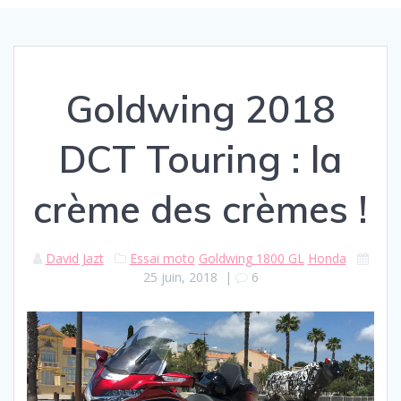
Goldwing 2018
DCT Touring : la
crème des crèmes !
David Jazt
Essai moto
Goldwing 1800 GL
Honda
25 juin, 2018
|
6