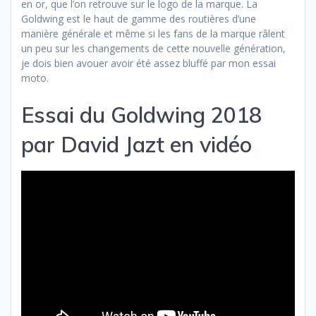
en or, que l’on retrouve sur le logo de la marque. La
Goldwing est le haut de gamme des routières d’une
manière générale et même si les fans de la marque râlent
un peu sur les changements de cette nouvelle génération,
je dois bien avouer avoir été assez bluffé par mon essai
moto.
Essai du Goldwing 2018
par David Jazt en vidéo