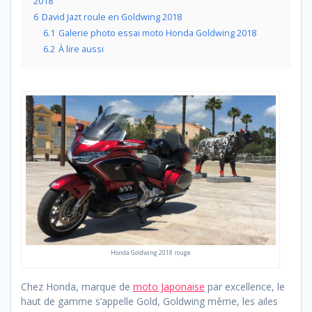
2018
6
David Jazt roule en Goldwing 2018
6.1
Galerie photo essai moto Honda Goldwing 2018
6.2
À lire aussi
Honda Goldwing 2018 rouge
Chez Honda, marque de
moto Japonaise
par excellence, le
haut de gamme s’appelle Gold, Goldwing même, les ailes