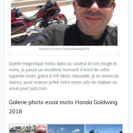
David Jazt roule en Honda Goldwing 2018
Quelle magnifique moto dans sa couleur bi-ton rouge et
noire, je passe un excellent moment à bord de cette
superbe moto grâce à VIP Moto Marseille. Je te remercie,
Marco, pour m’avoir prêté cette moto afin de réaliser un
essai pour Jazt.com.
Galerie photo essai moto Honda Goldwing
2018