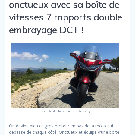
onctueux avec sa boîte de
vitesses 7 rapports double
embrayage DCT !
moteur 6 cylindre sur la Honda Goldwing
On devine bien ce gros moteur en bas de la moto qui
dépasse de chaque côté. Onctueux et équipé d’une boîte