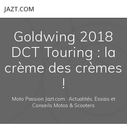
Skip
JAZT.COM
to
content
Goldwing 2018
DCT Touring : la
crème des crèmes
!
Moto Passion Jazt.com : Actualités, Essais et
Conseils Motos & Scooters