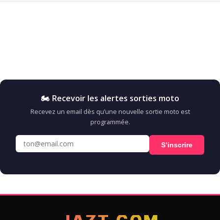
🏍️ Recevoir les alertes sorties moto
Recevez un email dès qu’une nouvelle sortie moto est
programmée.
S’inscrire