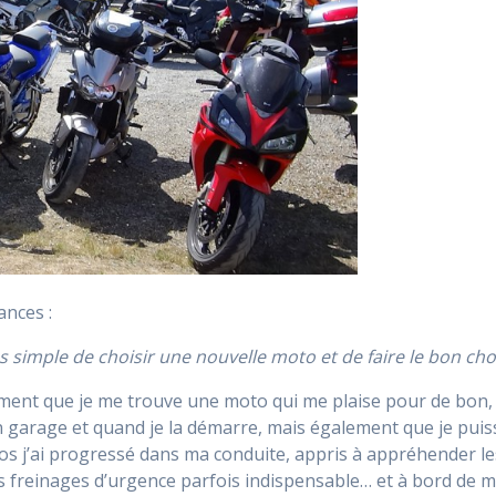
ances :
s simple de choisir une nouvelle moto et de faire le bon choi
olument que je me trouve une moto qui me plaise pour de bon, 
n garage et quand je la démarre, mais également que je pui
os j’ai progressé dans ma conduite, appris à appréhender l
s freinages d’urgence parfois indispensable… et à bord de m