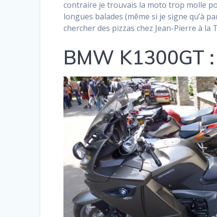
contraire je trouvais la moto trop molle 
longues balades (même si je signe qu’à par
chercher des pizzas chez Jean-Pierre à la 
BMW K1300GT : p