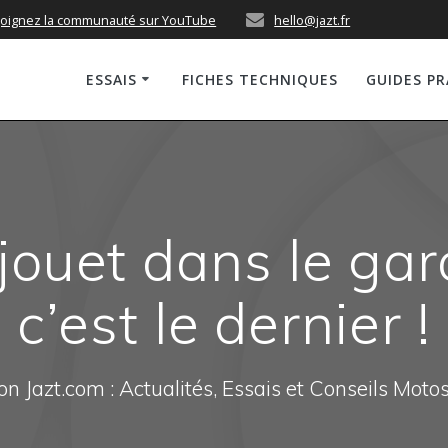
joignez la communauté sur YouTube
hello@jazt.fr
ESSAIS
FICHES TECHNIQUES
GUIDES P
ouet dans le gar
c’est le dernier !
n Jazt.com : Actualités, Essais et Conseils Moto