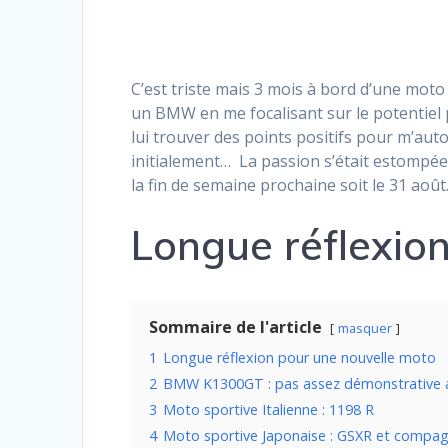
C’est triste mais 3 mois à bord d’une mot
un BMW en me focalisant sur le potentiel p
lui trouver des points positifs pour m’au
initialement… La passion s’était estompé
la fin de semaine prochaine soit le 31 août
Longue réflexio
Sommaire de l'article
masquer
1
Longue réflexion pour une nouvelle moto
2
BMW K1300GT : pas assez démonstrative a
3
Moto sportive Italienne : 1198 R
4
Moto sportive Japonaise : GSXR et compag