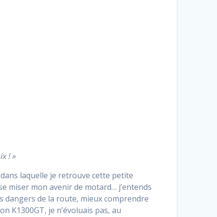
x ! »
dans laquelle je retrouve cette petite
sse miser mon avenir de motard… j’entends
es dangers de la route, mieux comprendre
on K1300GT, je n’évoluais pas, au