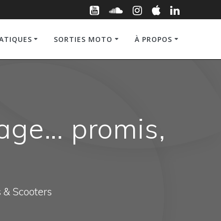
RATIQUES
SORTIES MOTO
À PROPOS
age… promis,
s & Scooters