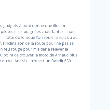
nts gadgets à bord donne une illusion
ns pilotées, les poignées chauffantes… non
l flotte ou lorsque l’on roule la nuit ou au
, l’inclinaison de la route pour ne pas se
un feu rouge pour m’aider à relever la
 au point de trouver la moto de Arnaud plus
e du Val André)… trouver un Bandit 650