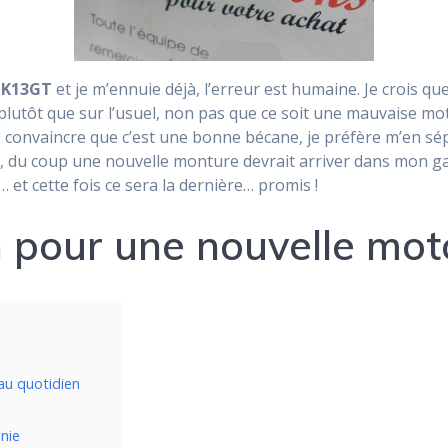
o
K13GT
et je m’ennuie déjà, l’erreur est humaine. Je crois que
lutôt que sur l’usuel, non pas que ce soit une mauvaise moto
to convaincre que c’est une bonne bécane, je préfère m’en sé
e, du coup une nouvelle monture devrait arriver dans mon
… et cette fois ce sera la dernière… promis !
n pour une nouvelle mot
u quotidien
nie