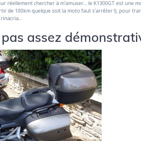
pour réellement chercher à m’amuser… le K1300GT est une mo
tir de 100km quelque soit la moto faut s’arrêter !), pour tra
Trinacria…
as assez démonstrativ