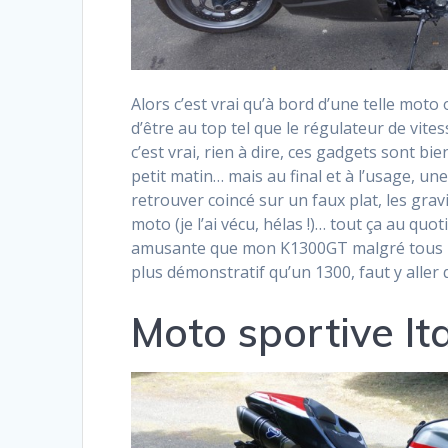
Alors c’est vrai qu’à bord d’une telle moto
d’être au top tel que le régulateur de vite
c’est vrai, rien à dire, ces gadgets sont b
petit matin… mais au final et à l’usage, un
retrouver coincé sur un faux plat, les gra
moto (je l’ai vécu, hélas !)… tout ça au q
amusante que mon K1300GT malgré tous les
plus démonstratif qu’un 1300, faut y alle
Moto sportive It