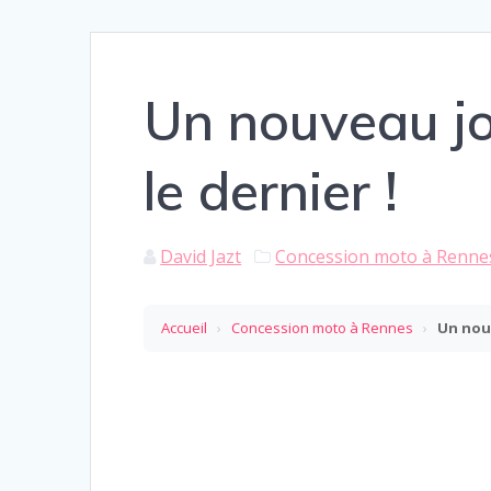
Un nouveau jo
le dernier !
David Jazt
Concession moto à Renne
Accueil
›
Concession moto à Rennes
›
Un nouv