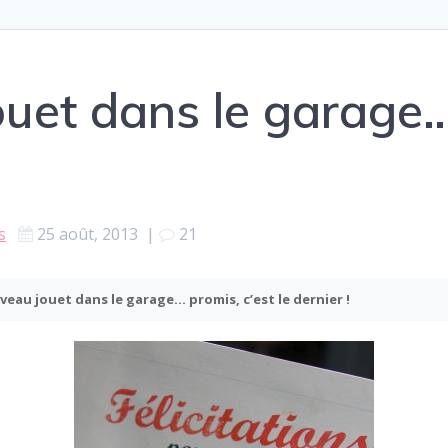
uet dans le garage… 
s
25 août, 2013
|
21
eau jouet dans le garage… promis, c’est le dernier !