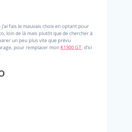
 j’ai fais le mauvais choix en optant pour
, loin de là mais plutôt que de chercher à
parer un peu plus vite que prévu
 garage, pour remplacer mon
K1300 GT
, d’ici
o